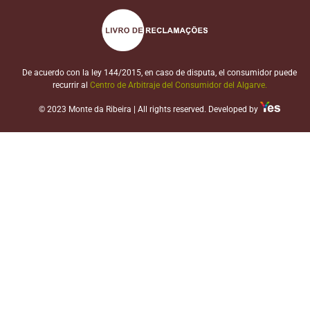
De acuerdo con la ley 144/2015, en caso de disputa, el consumidor puede
recurrir al
Centro de Arbitraje del Consumidor del Algarve.
© 2023 Monte da Ribeira | All rights reserved. Developed by