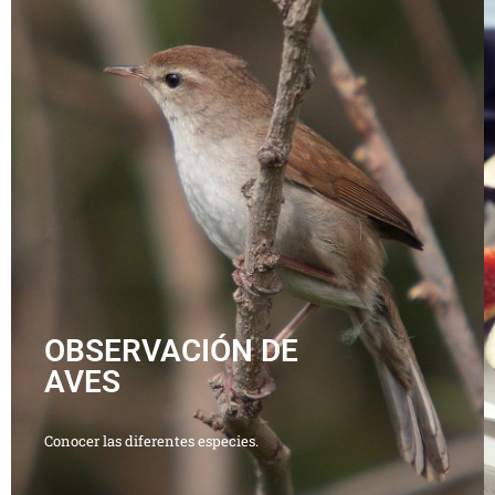
OBSERVACIÓN DE
AVES
Conocer las diferentes especies.