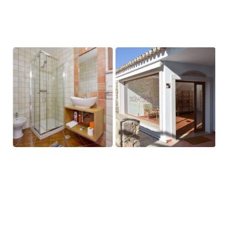
Alojamiento
Encuentra paz y tranquilidad
Monte da Ribeira tiene 6 habitaciones, 4 apartamentos T1
y 2 apartamentos T2
decorados con la sencillez rural del
Algarve pero con todo el confort y la elegancia que pueda
desear.