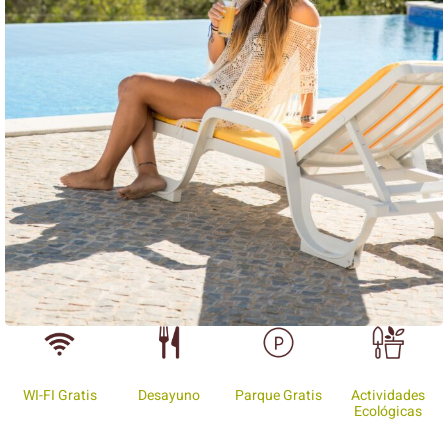
WI-FI Gratis
Desayuno
Parque Gratis
Actividades
Ecológicas