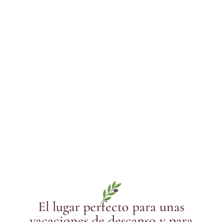
El lugar perfecto para unas
vacaciones de descanso y para