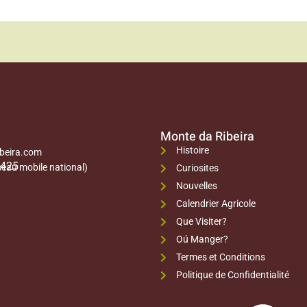
Monte da Ribeira
Histoire
beira.com
 425
éseau mobile national)
Curiosites
Nouvelles
Calendrier Agricole
Que Visiter?
Oú Manger?
Termes et Conditions
Politique de Confidentialité