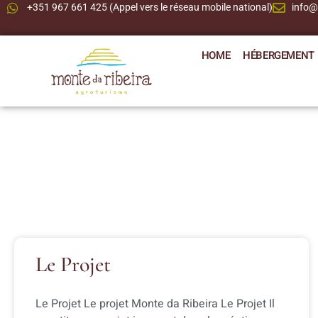
+351 967 661 425 (Appel vers le réseau mobile national)
info@
HOME
HÉBERGEMENT
Le Projet
Le Projet Le projet Monte da Ribeira Le Projet Il