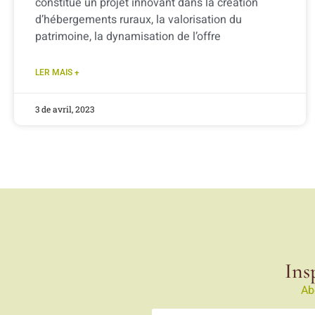
constitue un projet innovant dans la création
d’hébergements ruraux, la valorisation du
patrimoine, la dynamisation de l’offre
LER MAIS +
3 de avril, 2023
Ins
Ab